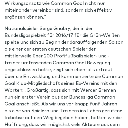
Wirkungsansatz wie Common Goal nicht nur
miteinander vereinbar sind, sondern sich effektiv
ergänzen können.“
Nationalspieler Serge Gnabry, der in der
Bundesligaspielzeit für 2016/17 für die Grün-Weißen
spielte und sich zu Beginn der darauffolgenden Saison
als einer der ersten deutschen Spieler der
mittlerweile über 200 Profifußballspieler- und -
trainer umfassenden Common Goal Bewegung
angeschlossen hatte, zeigt sich ebenfalls erfreut
über die Entwicklung und kommentierte die Common
Goal Klub-Mitgliedschaft seines Ex-Vereins mit den
Worten: „Großartig, dass sich mit Werder Bremen
nun ein erster Verein aus der Bundesliga Common
Goal anschließt. Als wir uns vor knapp fünf Jahren
als eine von Spielern und Trainern ins Leben gerufene
Initiative auf den Weg begeben haben, hatten wir die
Hoffnung, dass wir möglichst viele Akteure aus dem