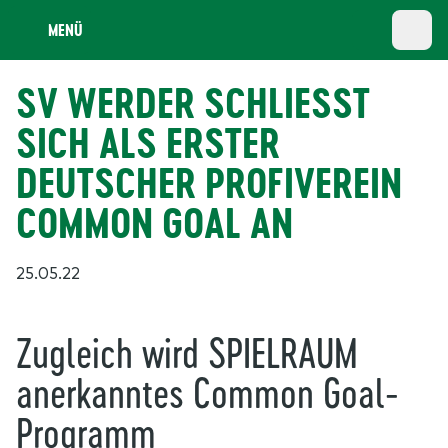
MENÜ
SV WERDER SCHLIESST S
ICH ALS ERSTER D
EUTSCHER PROFIVEREIN C
OMMON GOAL AN
25.05.22
Zugleich wird SPIELRAUM
anerkanntes Common Goal-
Programm