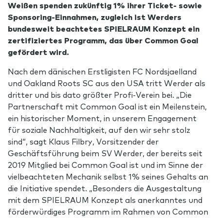
Weißen spenden zukünftig 1% ihrer Ticket- sowie
Sponsoring-Einnahmen, zugleich ist Werders
bundesweit beachtetes SPIELRAUM Konzept ein
zertifiziertes Programm, das über Common Goal
gefördert wird.
Nach dem dänischen Erstligisten FC Nordsjaelland
und Oakland Roots SC aus den USA tritt Werder als
dritter und bis dato größter Profi-Verein bei. „Die
Partnerschaft mit Common Goal ist ein Meilenstein,
ein historischer Moment, in unserem Engagement
für soziale Nachhaltigkeit, auf den wir sehr stolz
sind“, sagt Klaus Filbry, Vorsitzender der
Geschäftsführung beim SV Werder, der bereits seit
2019 Mitglied bei Common Goal ist und im Sinne der
vielbeachteten Mechanik selbst 1% seines Gehalts an
die Initiative spendet. „Besonders die Ausgestaltung
mit dem SPIELRAUM Konzept als anerkanntes und
förderwürdiges Programm im Rahmen von Common