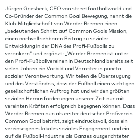
Jürgen Griesbeck, CEO von streetfootballworld und
Co-Gründer der Common Goal Bewegung, nennt die
Klub-Mitgliedschaft von Werder Bremen einen
„bedeutenden Schritt auf Common Goals Mission,
einen nachvollziehbaren Beitrag zu sozialer
Entwicklung in der DNA des Profi-Fußballs zu
verankern“ und ergänzt: „Werder Bremen ist unter
den Profi-Fußballvereinen in Deutschland bereits seit
vielen Jahren ein Vorbild und Vorreiter in puncto
sozialer Verantwortung. Wir teilen die Überzeugung
und das Verständnis, dass der Fußball einen wichtigen
gesellschaftlichen Auftrag hat und wir den größten
sozialen Herausforderungen unserer Zeit nur mit
vereinten Kräften erfolgreich begegnen können. Dass
Werder Bremen nun als erster deutscher Profiverein
Common Goal beitritt, zeigt eindrucksvoll, dass ein
vereinseigenes lokales soziales Engagement und ein
auf die Fußball-Industrie als Ganzes ausgerichteter