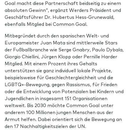
Goal macht diese Partnerschaft beidseitig zu einem
absoluten Gewinn“, ergänzt Werders Präsident und
Geschäftsführer Dr. Hubertus Hess-Grunewald,
ebenfalls Mitglied bei Common Goal.
Mitbegründet durch den spanischen Welt- und
Europameister Juan Mata sind mittlerweile Stars
der Fußballbranche wie Serge Gnabry, Paulo Dybala,
Giorgio Chiellini, Jürgen Klopp oder Pernille Harder
Mitglied. Mit einem Prozent ihres Gehalts
unterstützen sie ganz individuell lokale Projekte,
beispielsweise für Geschlechtergleichheit und die
LGBTQ+-Bewegung, gegen Rassismus, für Frieden
oder die Entwicklung von Potenzialen bei Kindern und
Jugendlichen in insgesamt 151 Organisationen
weltweit. Bis 2030 möchte Common Goal unter
anderem 100 Millionen jungen Menschen aus der
Armut helfen. Dabei orientiert sich die Bewegung an
den 17 Nachhaltigkeitszielen der UN.