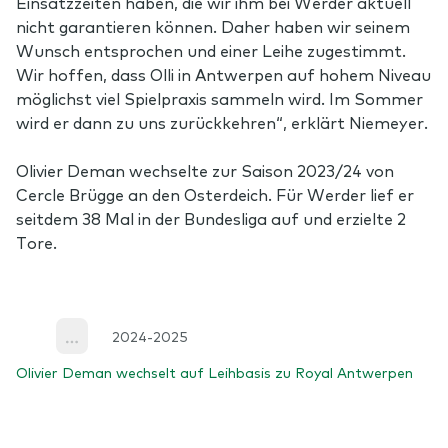
Einsatzzeiten haben, die wir ihm bei Werder aktuell
nicht garantieren können. Daher haben wir seinem
Wunsch entsprochen und einer Leihe zugestimmt.
Wir hoffen, dass Olli in Antwerpen auf hohem Niveau
möglichst viel Spielpraxis sammeln wird. Im Sommer
wird er dann zu uns zurückkehren“, erklärt Niemeyer.
Olivier Deman wechselte zur Saison 2023/24 von
Cercle Brügge an den Osterdeich. Für Werder lief er
seitdem 38 Mal in der Bundesliga auf und erzielte 2
Tore.
2024-2025
More
Olivier Deman wechselt auf Leihbasis zu Royal Antwerpen
Footer