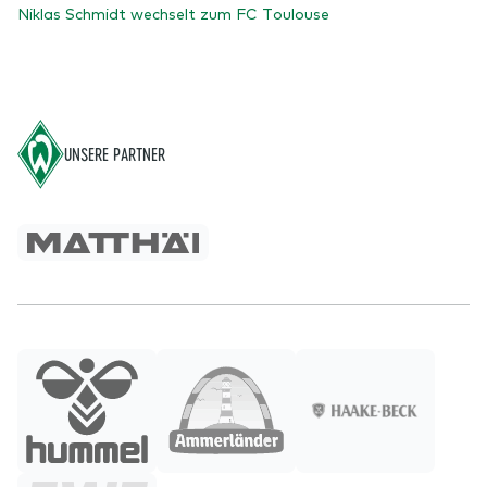
Niklas Schmidt wechselt zum FC Toulouse
Footer
UNSERE PARTNER