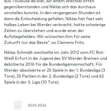
aus Toulouse da war, wir einem Wechsel offen
gegenüberstanden und Niklas sich das durchaus
vorstellen konnte. In den vergangenen Stunden ist
dann die Entscheidung gefallen. Niklas hat fast sein
halbes Leben bei Werder verbracht, hatte schwierige
Zeiten zu überstehen und wurde einer der
Aufstiegshelden. Wir wünschen ihm für seine
Zukunft nur das Beste“, so Clemens Fritz.
Niklas Schmidt wechselte im Jahr 2012 vom FC Rot-
Weiß Erfurt in die Jugend des SV Werder Bremen und
debütierte 2016 für die Bundesligamannschaft. Für
Werder absolvierte er 25 Spiele in der 1. Bundesliga (3
Tore), 25 Partien in der 2. Bundesliga (2 Tore) und 62
Spiele in der 3. Liga (10 Tore).
2023-2024
More