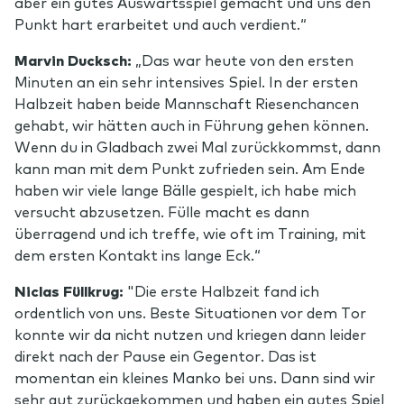
aber ein gutes Auswärtsspiel gemacht und uns den
Punkt hart erarbeitet und auch verdient.“
Marvin Ducksch:
„Das war heute von den ersten
Minuten an ein sehr intensives Spiel. In der ersten
Halbzeit haben beide Mannschaft Riesenchancen
gehabt, wir hätten auch in Führung gehen können.
Wenn du in Gladbach zwei Mal zurückkommst, dann
kann man mit dem Punkt zufrieden sein. Am Ende
haben wir viele lange Bälle gespielt, ich habe mich
versucht abzusetzen. Fülle macht es dann
überragend und ich treffe, wie oft im Training, mit
dem ersten Kontakt ins lange Eck.“
Niclas Füllkrug:
"Die erste Halbzeit fand ich
ordentlich von uns. Beste Situationen vor dem Tor
konnte wir da nicht nutzen und kriegen dann leider
direkt nach der Pause ein Gegentor. Das ist
momentan ein kleines Manko bei uns. Dann sind wir
sehr gut zurückgekommen und haben ein gutes Spiel