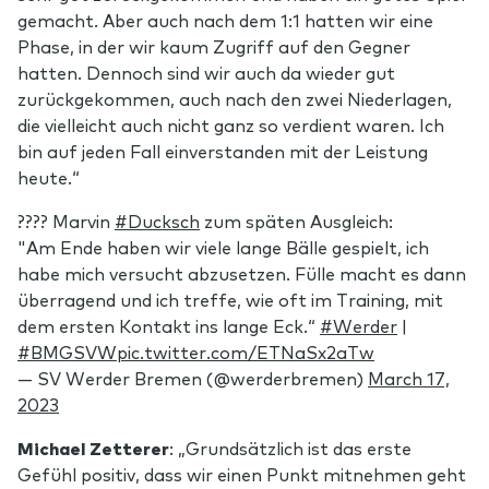
gemacht. Aber auch nach dem 1:1 hatten wir eine
Phase, in der wir kaum Zugriff auf den Gegner
hatten. Dennoch sind wir auch da wieder gut
zurückgekommen, auch nach den zwei Niederlagen,
die vielleicht auch nicht ganz so verdient waren. Ich
bin auf jeden Fall einverstanden mit der Leistung
heute.“
????️ Marvin
#Ducksch
zum späten Ausgleich:
"Am Ende haben wir viele lange Bälle gespielt, ich
habe mich versucht abzusetzen. Fülle macht es dann
überragend und ich treffe, wie oft im Training, mit
dem ersten Kontakt ins lange Eck.“
#Werder
|
#BMGSVW
pic.twitter.com/ETNaSx2aTw
— SV Werder Bremen (@werderbremen)
March 17,
2023
Michael Zetterer
: „Grundsätzlich ist das erste
Gefühl positiv, dass wir einen Punkt mitnehmen geht