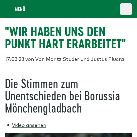
MENÜ
"WIR HABEN UNS DEN
PUNKT HART ERARBEITET"
17.03.23
von Von Moritz Studer und Justus Pludra
Die Stimmen zum
Unentschieden bei Borussia
Mönchengladbach
Video ansehen