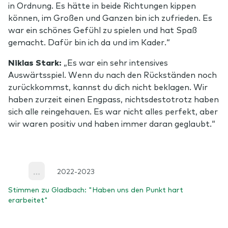
in Ordnung. Es hätte in beide Richtungen kippen
können, im Großen und Ganzen bin ich zufrieden. Es
war ein schönes Gefühl zu spielen und hat Spaß
gemacht. Dafür bin ich da und im Kader.“
Niklas Stark:
„Es war ein sehr intensives
Auswärtsspiel. Wenn du nach den Rückständen noch
zurückkommst, kannst du dich nicht beklagen. Wir
haben zurzeit einen Engpass, nichtsdestotrotz haben
sich alle reingehauen. Es war nicht alles perfekt, aber
wir waren positiv und haben immer daran geglaubt.“
2022-2023
More
Stimmen zu Gladbach: "Haben uns den Punkt hart
erarbeitet"