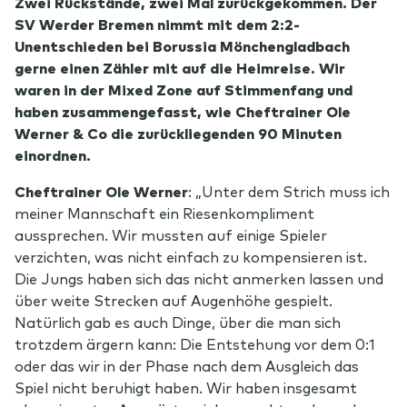
Zwei Rückstände, zwei Mal zurückgekommen. Der
SV Werder Bremen nimmt mit dem 2:2-
Unentschieden bei Borussia Mönchengladbach
gerne einen Zähler mit auf die Heimreise. Wir
waren in der Mixed Zone auf Stimmenfang und
haben zusammengefasst, wie Cheftrainer Ole
Werner & Co die zurückliegenden 90 Minuten
einordnen.
Cheftrainer Ole Werner
: „Unter dem Strich muss ich
meiner Mannschaft ein Riesenkompliment
aussprechen. Wir mussten auf einige Spieler
verzichten, was nicht einfach zu kompensieren ist.
Die Jungs haben sich das nicht anmerken lassen und
über weite Strecken auf Augenhöhe gespielt.
Natürlich gab es auch Dinge, über die man sich
trotzdem ärgern kann: Die Entstehung vor dem 0:1
oder das wir in der Phase nach dem Ausgleich das
Spiel nicht beruhigt haben. Wir haben insgesamt