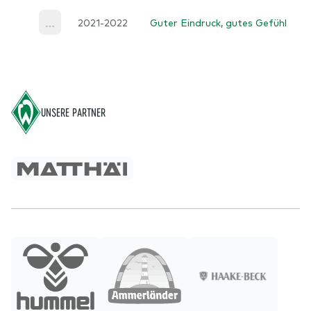
2021-2022
Guter Eindruck, gutes Gefühl
More
Footer
UNSERE PARTNER