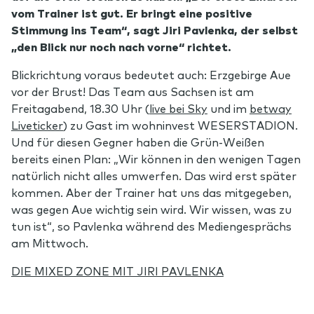
vom Trainer ist gut. Er bringt eine positive
Stimmung ins Team“, sagt Jiri Pavlenka, der selbst
„den Blick nur noch nach vorne“ richtet.
Blickrichtung voraus bedeutet auch: Erzgebirge Aue
vor der Brust! Das Team aus Sachsen ist am
Freitagabend, 18.30 Uhr (
live bei Sky
und im
betway
Liveticker
) zu Gast im wohninvest WESERSTADION.
Und für diesen Gegner haben die Grün-Weißen
bereits einen Plan: „Wir können in den wenigen Tagen
natürlich nicht alles umwerfen. Das wird erst später
kommen. Aber der Trainer hat uns das mitgegeben,
was gegen Aue wichtig sein wird. Wir wissen, was zu
tun ist“, so Pavlenka während des Mediengesprächs
am Mittwoch.
DIE MIXED ZONE MIT JIRI PAVLENKA