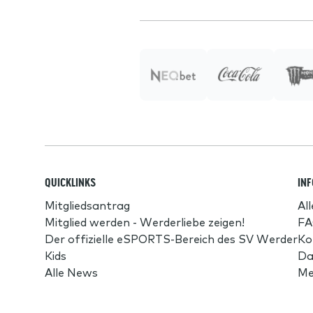
QUICKLINKS
IN
Mitgliedsantrag
Al
Mitglied werden - Werderliebe zeigen!
FA
Der offizielle eSPORTS-Bereich des SV Werder
Ko
Kids
Da
Alle News
Me