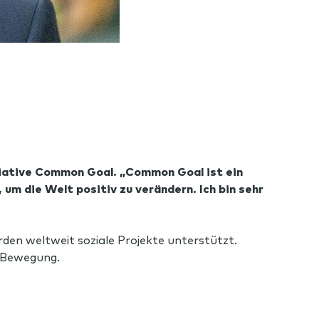
tiative Common Goal. „Common Goal ist ein
m die Welt positiv zu verändern. Ich bin sehr
rden weltweit soziale Projekte unterstützt.
 Bewegung.