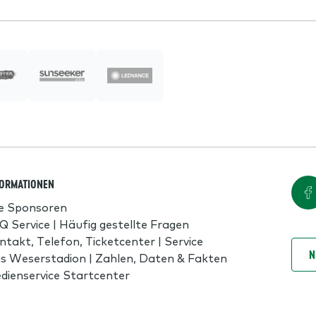
FORMATIONEN
le Sponsoren
Q Service | Häufig gestellte Fragen
ntakt, Telefon, Ticketcenter | Service
N
s Weserstadion | Zahlen, Daten & Fakten
dienservice Startcenter