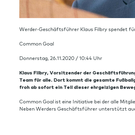
Werder-Geschäftsführer Klaus Filbry spendet für 
Common Goal
Donnerstag, 26.11.2020 / 10:44 Uhr
Klaus Filbry, Vorsitzender der Geschäftsführu
Team für alle. Dort kommt die gesamte Fußballg
froh ab sofort ein Teil dieser ehrgeizigen Beweg
Common Goal ist eine Initiative bei der alle Mitg
Neben Werders Geschäftsführer unterstützt auc