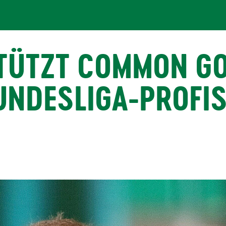
STÜTZT COMMON GO
UNDESLIGA-PROFIS