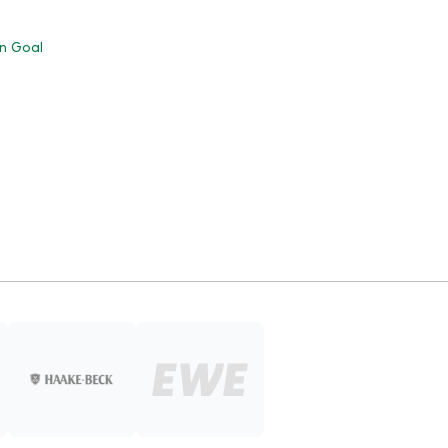
n Goal