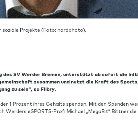
soziale Projekte (Foto: nordphoto).
ng des SV Werder Bremen, unterstützt ab sofort die Ini
emeinschaft zusammen und nutzt die Kraft des Sports, u
ung zu sein“, so Filbry.
lieder 1 Prozent ihres Gehalts spenden. Mit den Spenden we
h Werders eSPORTS-Profi Michael „MegaBit“ Bittner die