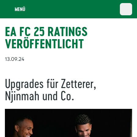
MENÜ
EA FC 25 RATINGS
VERÖFFENTLICHT
13.09.24
Upgrades für Zetterer,
Njinmah und Co.