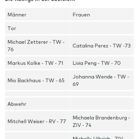
Männer
Frauen
Tor
Michael Zetterer - TW -
Catalina Perez - TW -73
76
Markus Kolke - TW - 71
Livia Peng - TW - 70
Johanna Wende - TW -
Mio Backhaus - TW - 65
69
Abwehr
Michaela Brandenburg -
Mitchell Weiser - RV - 77
ZIV - 74
Michelle Ulbrich - ZIV -