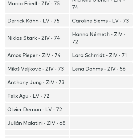
Marco Friedl - ZIV - 75
74
Derrick Köhn - LV - 75
Caroline Siems - LV - 73
Hanna Németh - ZIV -
Niklas Stark - ZIV - 74
72
Amos Pieper - ZIV - 74
Lara Schmidt - ZIV - 71
Miloš Veljković - ZIV - 73
Lena Dahms - ZIV - 56
Anthony Jung - ZIV - 73
Felix Agu - LV - 72
Olivier Deman - LV - 72
Julián Malatini - ZIV - 68