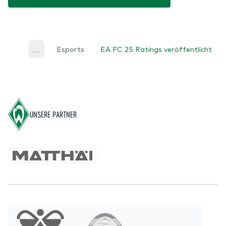
Esports
EA FC 25 Ratings veröffentlicht
More
Footer
UNSERE PARTNER