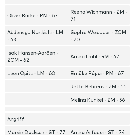
Reena Wichmann - ZM -
Oliver Burke - RM - 67
71
Abdenego Nankishi - LM
Sophie Weidauer - ZOM
- 63
- 70
Isak Hansen-Aaröen -
Amira Dahl - RM - 67
ZOM - 62
Leon Opitz - LM - 60
Emöke Pápai - RM - 67
Jette Behrens - ZM - 66
Melina Kunkel - ZM - 56
Angriff
Marvin Ducksch - ST - 77
Amira Arfaoui - ST - 74