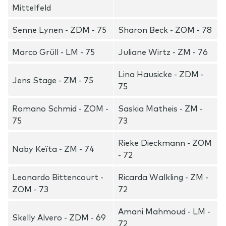
Mittelfeld
Senne Lynen - ZDM - 75
Sharon Beck - ZOM - 78
Marco Grüll - LM - 75
Juliane Wirtz - ZM - 76
Lina Hausicke - ZDM -
Jens Stage - ZM - 75
75
Romano Schmid - ZOM -
Saskia Matheis - ZM -
75
73
Rieke Dieckmann - ZOM
Naby Keïta - ZM - 74
- 72
Leonardo Bittencourt -
Ricarda Walkling - ZM -
ZOM - 73
72
Amani Mahmoud - LM -
Skelly Alvero - ZDM - 69
72