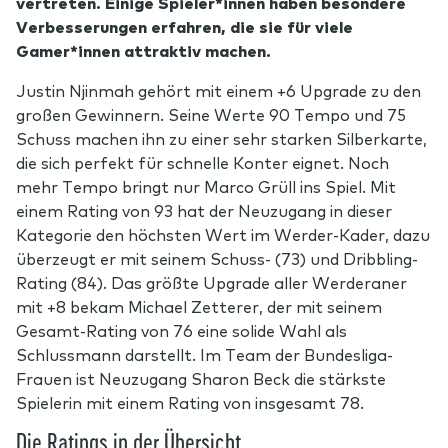
vertreten. Einige Spieler*innen haben besondere
Verbesserungen erfahren, die sie für viele
Gamer*innen attraktiv machen.
Justin Njinmah gehört mit einem +6 Upgrade zu den
großen Gewinnern. Seine Werte 90 Tempo und 75
Schuss machen ihn zu einer sehr starken Silberkarte,
die sich perfekt für schnelle Konter eignet. Noch
mehr Tempo bringt nur Marco Grüll ins Spiel. Mit
einem Rating von 93 hat der Neuzugang in dieser
Kategorie den höchsten Wert im Werder-Kader, dazu
überzeugt er mit seinem Schuss- (73) und Dribbling-
Rating (84). Das größte Upgrade aller Werderaner
mit +8 bekam Michael Zetterer, der mit seinem
Gesamt-Rating von 76 eine solide Wahl als
Schlussmann darstellt. Im Team der Bundesliga-
Frauen ist Neuzugang Sharon Beck die stärkste
Spielerin mit einem Rating von insgesamt 78.
Die Ratings in der Übersicht