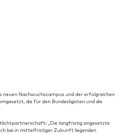
es neuen Nachwuchscampus und der erfolgreichen
mgesetzt, die für den Bundesligisten und die
ichtpartnerschaft: „Die langfristig angesetzte
h bei in mittelfristiger Zukunft liegenden