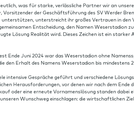
utlich, was für starke, verlässliche Partner wir an unser
y, Vorsitzender der Geschäftsführung des SV Werder Brem
 unterstützen, unterstreicht ihr großes Vertrauen in den
r gemeinsamen Entscheidung, den Namen Weserstadion zu er
gte Lösung Realität wird. Dieses Zeichen ist ein starker
est Ende Juni 2024 war das Weserstadion ohne Namenss
die den Erhalt des Namens Weserstadion bis mindestens 2
le intensive Gespräche geführt und verschiedene Lösungs
tlichen Herausforderungen, vor denen wir nach dem Ende
erkauf oder eine erneute Vornamenslösung standen dabei e
unseren Wunschweg einschlagen: die wirtschaftlichen Zi