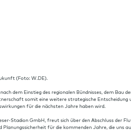
ukunft (Foto: W.DE).
nach dem Einstieg des regionalen Bündnisses, dem Bau d
tnerschaft somit eine weitere strategische Entscheidung u
irkungen für die nächsten Jahre haben wird.
r-Stadion GmbH, freut sich über den Abschluss der Flutl
nd Planungssicherheit für die kommenden Jahre, die uns auc