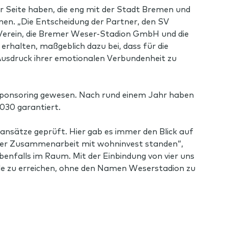
er Seite haben, die eng mit der Stadt Bremen und
en. „Die Entscheidung der Partner, den SV
 Verein, die Bremer Weser-Stadion GmbH und die
halten, maßgeblich dazu bei, dass für die
 Ausdruck ihrer emotionalen Verbundenheit zu
ponsoring gewesen. Nach rund einem Jahr haben
030 garantiert.
ansätze geprüft. Hier gab es immer den Blick auf
 der Zusammenarbeit mit wohninvest standen“,
benfalls im Raum. Mit der Einbindung von vier uns
ele zu erreichen, ohne den Namen Weserstadion zu