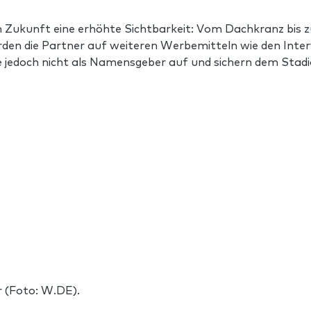
in Zukunft eine erhöhte Sichtbarkeit: Vom Dachkranz bis 
n die Partner auf weiteren Werbemitteln wie den Inter
ie jedoch nicht als Namensgeber auf und sichern dem Stad
er (Foto: W.DE).