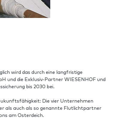
h wird das durch eine langfristige
bH und die Exklusiv-Partner WIESENHOF und
sicherung bis 2030 bei.
 Zukunftsfähigkeit: Die vier Unternehmen
r als auch als so genannte Flutlichtpartner
ions am Osterdeich.