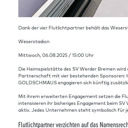
Dank der vier Flutlichtpartner behält das Weser
Weserstadion
Mittwoch, 06.08.2025 / 15:00 Uhr
Die Heimspielstätte des SV Werder Bremen wird a
Partnerschaft mit vier bestehenden Sponsore
GOLDSCHMAUS engagieren sich künftig zusätzlich
Mit ihrem erweiterten Engagement setzen die Flut
intensivieren ihr bisheriges Engagement beim SV 
aktiv. Jedes Unternehmen steht symbolisch für j
Flutlichtpartner verzichten auf das Namensrec