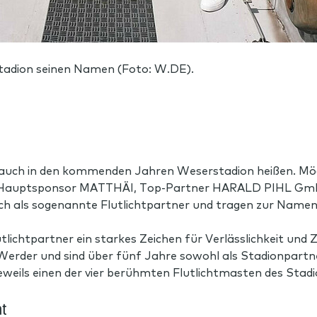
stadion seinen Namen (Foto: W.DE).
uch in den kommenden Jahren Weserstadion heißen. Möglic
n: Hauptsponsor MATTHÄI, Top-Partner HARALD PIHL Gm
 als sogenannte Flutlichtpartner und tragen zur Namens
lichtpartner ein starkes Zeichen für Verlässlichkeit und
Werder und sind über fünf Jahre sowohl als Stadionpartne
eweils einen der vier berühmten Flutlichtmasten des Stad
ht