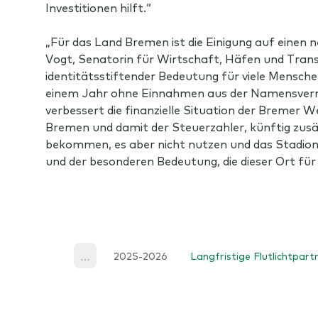
Investitionen hilft.“
„Für das Land Bremen ist die Einigung auf einen n
Vogt, Senatorin für Wirtschaft, Häfen und Tran
identitätsstiftender Bedeutung für viele Mensch
einem Jahr ohne Einnahmen aus der Namensvermark
verbessert die finanzielle Situation der Bremer W
Bremen und damit der Steuerzahler, künftig zus
bekommen, es aber nicht nutzen und das Stadion w
und der besonderen Bedeutung, die dieser Ort für
2025-2026
Langfristige Flutlichtpar
Home
More