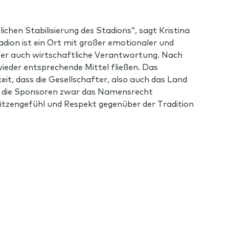
chen Stabilisierung des Stadions“, sagt Kristina
ion ist ein Ort mit großer emotionaler und
aber auch wirtschaftliche Verantwortung. Nach
ieder entsprechende Mittel fließen. Das
it, dass die Gesellschafter, also auch das Land
ss die Sponsoren zwar das Namensrecht
pitzengefühl und Respekt gegenüber der Tradition