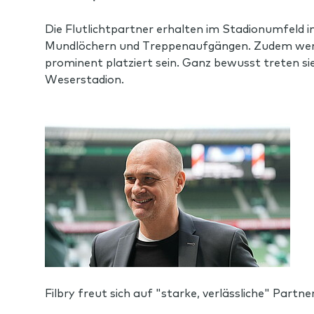
Die Flutlichtpartner erhalten im Stadionumfeld 
Mundlöchern und Treppenaufgängen. Zudem werde
prominent platziert sein. Ganz bewusst treten s
Weserstadion.
Filbry freut sich auf "starke, verlässliche" Partn