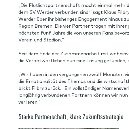
„Die Flutlichtpartnerschaft macht einmal mehr de
dem SV Werder verbunden sind“, sagt Klaus Filbr
Werder über ihr bisheriges Engagement hinaus zu
Region Bremen. Die vier Partner tragen mit ihre
nächsten fünf Jahre die von unseren Fans bevorzu
Verein und Stadion.“
Seit dem Ende der Zusammenarbeit mit wohninv
die Verantwortlichen nun eine Lösung gefunden, 
„Wir haben in den vergangenen zwölf Monaten vie
die Emotionalität des Themas und die wirtschaf
blickt Filbry zurück. „Ein vollständiger Namensv
langjährig verbundenen Partnern können wir nun 
verlieren.“
Starke Partnerschaft, klare Zukunftsstrategie