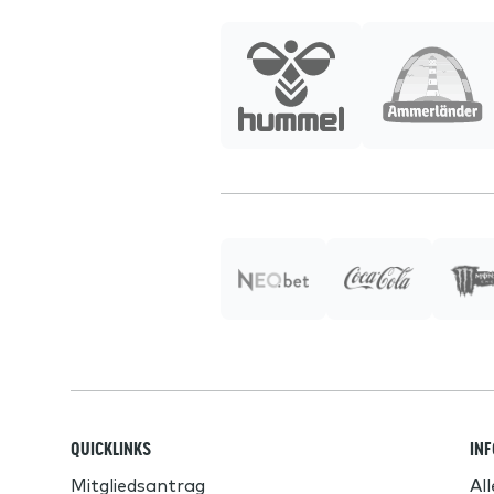
QUICKLINKS
IN
Mitgliedsantrag
Al