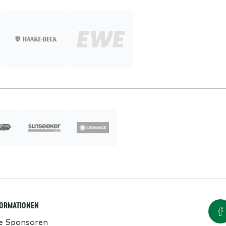
FORMATIONEN
le Sponsoren