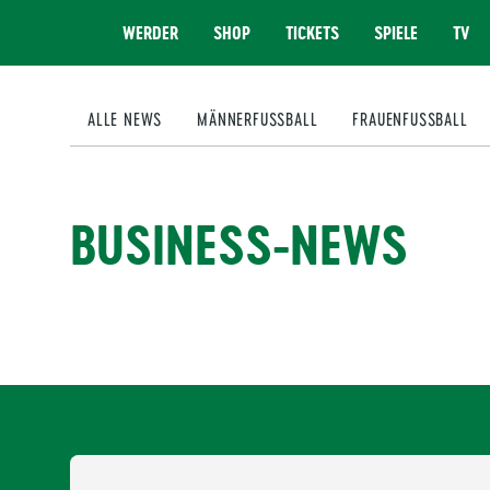
WERDER
SHOP
TICKETS
SPIELE
TV
MENÜ
ALLE NEWS
MÄNNERFUSSBALL
FRAUENFUSSBALL
BUSINESS-NEWS