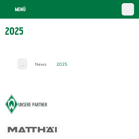
MENÜ
2025
News
2025
More
Footer
UNSERE PARTNER