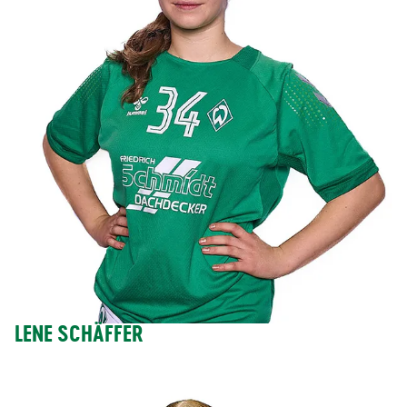
LENE SCHÄFFER