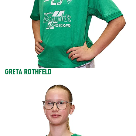
GRETA ROTHFELD