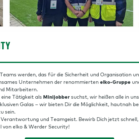
ITY
Teams werden, das für die Sicherheit und Organisation un
einsames Unternehmen der renommierten
elko-Gruppe
un
nd Mitarbeitern.
eine Tätigkeit als
Minijobber
suchst, wir heißen alle in 
klusiven Galas – wir bieten Dir die Möglichkeit, hautnah
u sein.
 Verantwortung und Teamgeist. Bewirb Dich jetzt schnell,
 von elko & Werder Security!