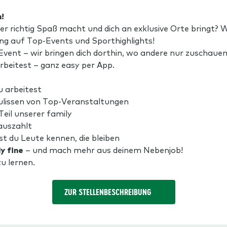
!
der richtig Spaß macht und dich an exklusive Orte bringt?
g auf Top-Events und Sporthighlights!
vent – wir bringen dich dorthin, wo andere nur zuschauen
rbeitest – ganz easy per App.
u arbeitest
Kulissen von Top-Veranstaltungen
eil unserer family
 auszahlt
t du Leute kennen, die bleiben
y fine
– und mach mehr aus deinem Nebenjob!
u lernen.
ZUR STELLENBESCHREIBUNG