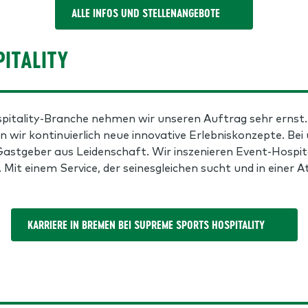
ALLE INFOS UND STELLENANGEBOTE
ITALITY
spitality-Branche nehmen wir unseren Auftrag sehr ernst. 
 wir kontinuierlich neue innovative Erlebniskonzepte. Bei 
astgeber aus Leidenschaft. Wir inszenieren Event-Hospita
. Mit einem Service, der seinesgleichen sucht und in einer 
KARRIERE IN BREMEN BEI SUPREME SPORTS HOSPITALITY