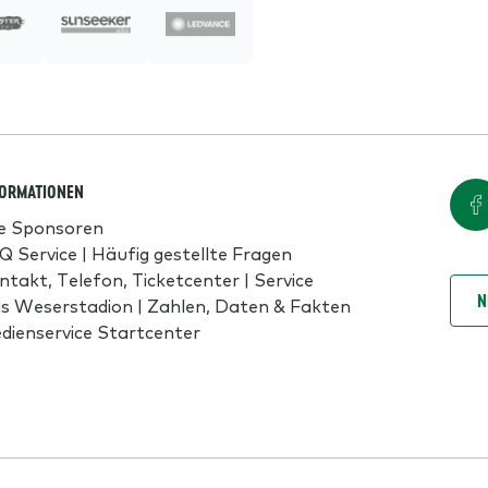
FORMATIONEN
le Sponsoren
Q Service | Häufig gestellte Fragen
ntakt, Telefon, Ticketcenter | Service
N
s Weserstadion | Zahlen, Daten & Fakten
dienservice Startcenter