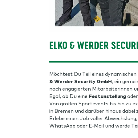
ELKO & WERDER SECUR
Möchtest Du Teil eines dynamischen 
& Werder Security GmbH
, ein gem
nach engagierten Mitarbeiterinnen u
Egal, ob Du eine
Festanstellung
oder 
Von großen Sportevents bis hin zu ex
in Bremen und darüber hinaus dabei z
Erlebe einen Job voller Abwechslung,
WhatsApp oder E-Mail und werde Teil