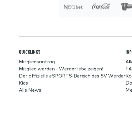
QUICKLINKS
IN
Mitgliedsantrag
Al
Mitglied werden - Werderliebe zeigen!
FA
Der offizielle eSPORTS-Bereich des SV Werder
Ko
Kids
Da
Alle News
Me