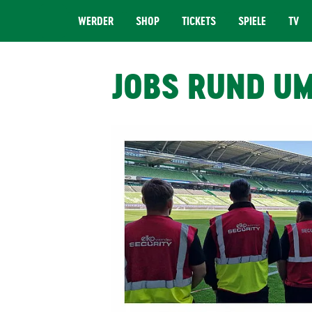
WERDER
SHOP
TICKETS
SPIELE
TV
MENÜ
JOBS RUND U