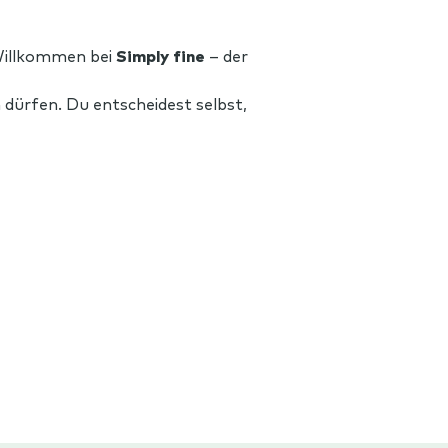
 Willkommen bei
Simply fine
– der
 dürfen. Du entscheidest selbst,