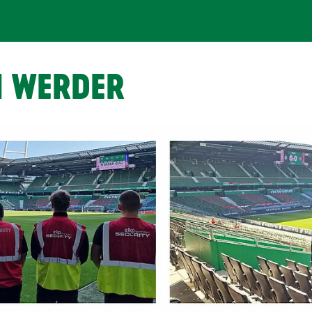
M WERDER