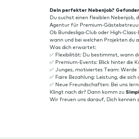
Dein perfekter Nebenjob? Gefunden
Du suchst einen flexiblen Nebenjob, 
Agentur für Premium-Gästebetreuun
Ob Bundesliga-Club oder High-Class-E
wann und bei welchen Projekten du a
Was dich erwartet:
✅ Flexibilität: Du bestimmst, wann d
✅ Premium-Events: Blick hinter die 
✅ Junges, motiviertes Team: Werde T
✅ Faire Bezahlung: Leistung, die sich
✅ Neue Freundschaften: Bei uns lerns
Klingt nach dir? Dann komm zu
Simpl
Wir freuen uns darauf, Dich kennen z