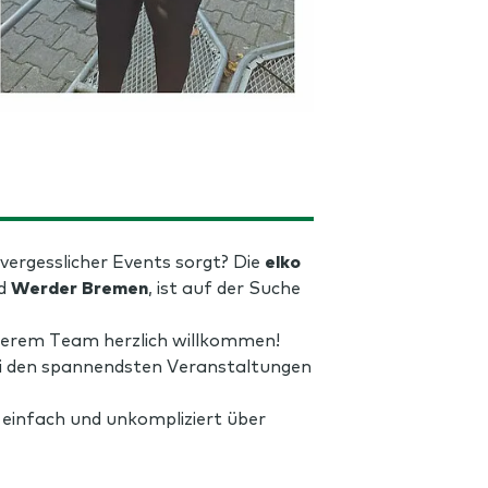
vergesslicher Events sorgt? Die
elko
d
Werder Bremen
, ist auf der Suche
unserem Team herzlich willkommen!
 bei den spannendsten Veranstaltungen
 einfach und unkompliziert über