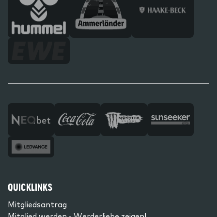
QUICKLINKS
Mitgliedsantrag
Mitglied werden - Werderliebe zeigen!