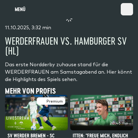
MENÜ
11.10.2025, 3:32 min
WERDERFRAUEN VS. HAMBURGER SV
(HL)
Das erste Nordderby zuhause stand für die
WERDERFRAUEN am Samstagabend an. Hier könnt
die Highlights des Spiels sehen.
MEHR VON PROFIS
Premium
20:46 min
SV WERDER BREMEN - SC
ITTEN: "FREUE MICH, ENDLICH