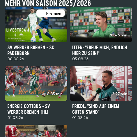
MEHR VON SAISON 2025/2026
Premium
20:46 min
SV WERDER BREMEN - SC
ITTEN: "FREUE MICH, ENDLICH
PADERBORN
HIER ZU SEIN!"
08.08.26
05.08.26
8:35 min
3:27 min
ENERGIE COTTBUS - SV
FRIEDL: "SIND AUF EINEM
WERDER BREMEN (HL)
GUTEN STAND"
01.08.26
01.08.26