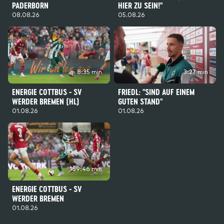
PADERBORN
HIER ZU SEIN!"
08.08.26
05.08.26
8:35 min
3:27 min
ENERGIE COTTBUS - SV
FRIEDL: "SIND AUF EINEM
WERDER BREMEN (HL)
GUTEN STAND"
01.08.26
01.08.26
169:46 min
ENERGIE COTTBUS - SV
WERDER BREMEN
01.08.26