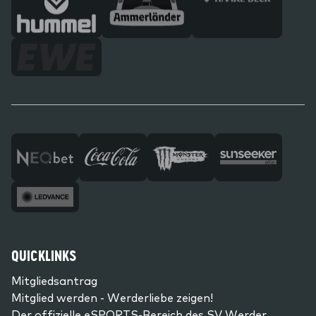
QUICKLINKS
Mitgliedsantrag
Mitglied werden - Werderliebe zeigen!
Der offizielle eSPORTS-Bereich des SV Werder