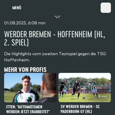
MENÜ
01.08.2025, 6:08 min
WERDER BREMEN - HOFFENHEIM (HL,
2. SPIEL)
Die Highlights vom zweiten Testspiel gegen die TSG
Hoffenheim.
MEHR VON PROFIS
7:18 min
3:34 min
SV WERDER BREMEN - SC
ITTEN: "AUTOMATISMEN
PADERBORN 07 (HL)
WERDEN JETZT ERARBEITET"