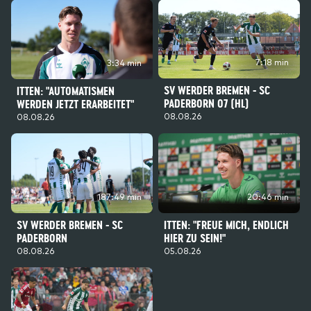
7:18 min
3:34 min
SV WERDER BREMEN - SC
ITTEN: "AUTOMATISMEN
PADERBORN 07 (HL)
WERDEN JETZT ERARBEITET"
08.08.26
08.08.26
187:49 min
20:46 min
SV WERDER BREMEN - SC
ITTEN: "FREUE MICH, ENDLICH
PADERBORN
HIER ZU SEIN!"
08.08.26
05.08.26