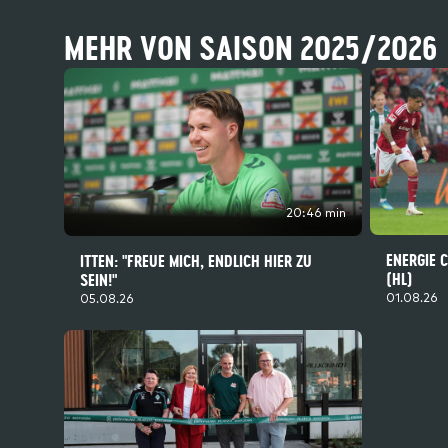
MEHR VON SAISON 2025/2026
20:46 min
ENERGIE 
ITTEN: "FREUE MICH, ENDLICH HIER ZU
(HL)
SEIN!"
01.08.26
05.08.26