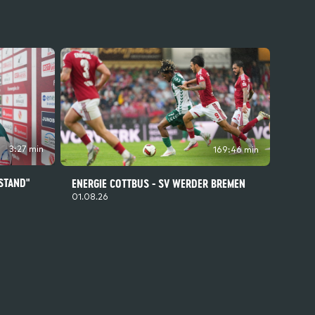
3:27 min
169:46 min
 STAND"
ENERGIE COTTBUS - SV WERDER BREMEN
01.08.26