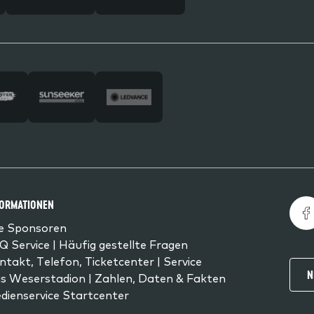
FORMATIONEN
le Sponsoren
Q Service | Häufig gestellte Fragen
ntakt, Telefon, Ticketcenter | Service
N
s Weserstadion | Zahlen, Daten & Fakten
dienservice Startcenter