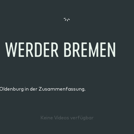
- WERDER BREMEN
fB Oldenburg in der Zusammenfassung.
Keine Videos verfügbar