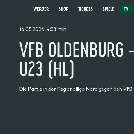
WERDER
SHOP
TICKETS
SPIELE
TV
MENÜ
16.05.2026, 4:33 min
VFB OLDENBURG 
U23 (HL)
Die Partie in der Regionalliga Nord gegen den V