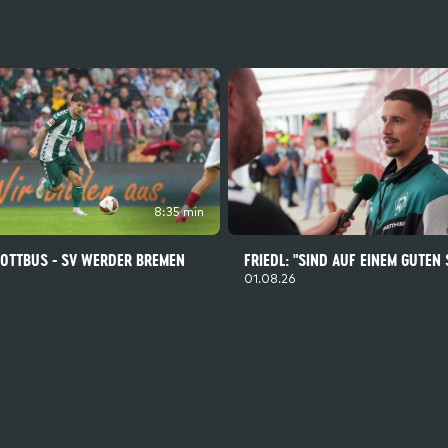
8:35 min
COTTBUS - SV WERDER BREMEN
FRIEDL: "SIND AUF EINEM GUTEN
01.08.26