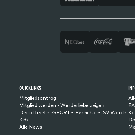
QUICKLINKS
IN
Mitgliedsantrag
Al
Mitglied werden - Werderliebe zeigen!
FA
Der offizielle eSPORTS-Bereich des SV Werder
Ko
Kids
Da
Alle News
Me