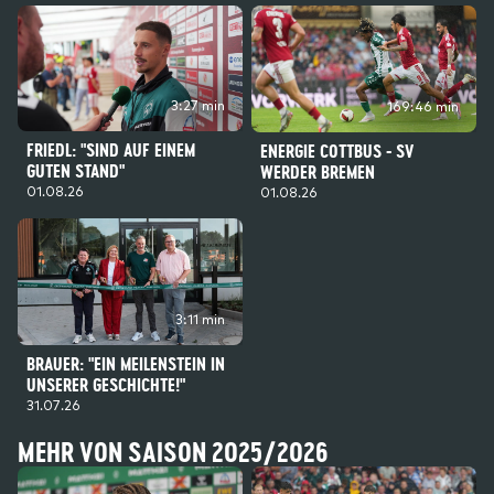
3:27 min
169:46 min
FRIEDL: "SIND AUF EINEM
ENERGIE COTTBUS - SV
GUTEN STAND"
WERDER BREMEN
01.08.26
01.08.26
3:11 min
BRAUER: "EIN MEILENSTEIN IN
UNSERER GESCHICHTE!"
31.07.26
MEHR VON SAISON 2025/2026