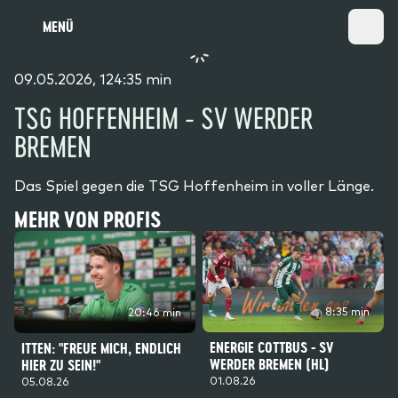
MENÜ
09.05.2026, 124:35 min
TSG HOFFENHEIM - SV WERDER
BREMEN
Das Spiel gegen die TSG Hoffenheim in voller Länge.
MEHR VON PROFIS
8:35 min
20:46 min
ENERGIE COTTBUS - SV
ITTEN: "FREUE MICH, ENDLICH
WERDER BREMEN (HL)
HIER ZU SEIN!"
01.08.26
05.08.26