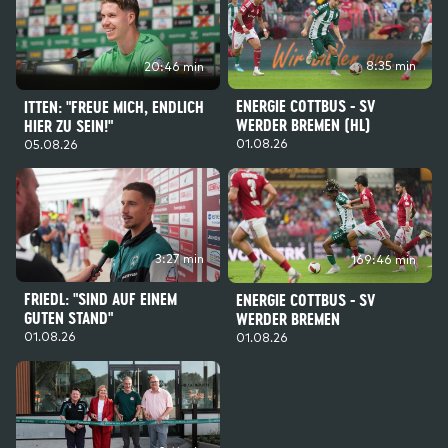
8:35 min
20:46 min
ENERGIE COTTBUS - SV
ITTEN: "FREUE MICH, ENDLICH
WERDER BREMEN (HL)
HIER ZU SEIN!"
01.08.26
05.08.26
3:27 min
169:46 min
FRIEDL: "SIND AUF EINEM
ENERGIE COTTBUS - SV
GUTEN STAND"
WERDER BREMEN
01.08.26
01.08.26