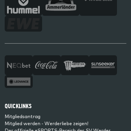
QUICKLINKS
Mitgliedsantrag
Mitglied werden - Werderliebe zeigen!
Der offizielle eSPORTS-Bereich des SV Werder