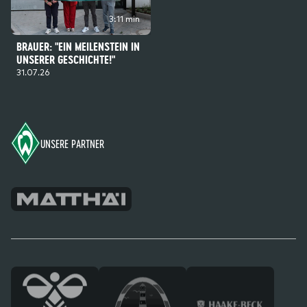
3:11 min
BRAUER: "EIN MEILENSTEIN IN
UNSERER GESCHICHTE!"
31.07.26
Footer
UNSERE PARTNER