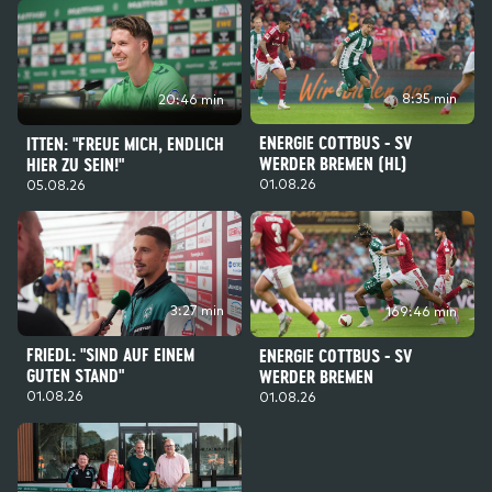
8:35 min
20:46 min
ENERGIE COTTBUS - SV
ITTEN: "FREUE MICH, ENDLICH
WERDER BREMEN (HL)
HIER ZU SEIN!"
01.08.26
05.08.26
3:27 min
169:46 min
FRIEDL: "SIND AUF EINEM
ENERGIE COTTBUS - SV
GUTEN STAND"
WERDER BREMEN
01.08.26
01.08.26