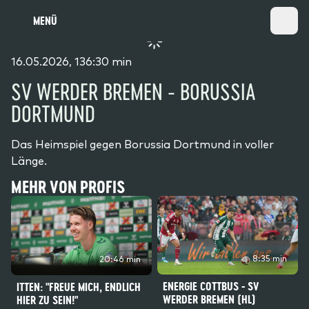
MENÜ
16.05.2026, 136:30 min
SV WERDER BREMEN - BORUSSIA
DORTMUND
Das Heimspiel gegen Borussia Dortmund in voller
Länge.
MEHR VON PROFIS
8:35 min
20:46 min
ENERGIE COTTBUS - SV
ITTEN: "FREUE MICH, ENDLICH
WERDER BREMEN (HL)
HIER ZU SEIN!"