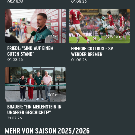
01.08.26
05.08.26
3:27 min
169:46 min
FRIEDL: "SIND AUF EINEM
ENERGIE COTTBUS - SV
GUTEN STAND"
WERDER BREMEN
01.08.26
01.08.26
3:11 min
BRAUER: "EIN MEILENSTEIN IN
UNSERER GESCHICHTE!"
31.07.26
MEHR VON SAISON 2025/2026