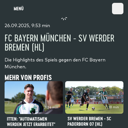
MENÜ
26.09.2025, 9:53 min
FC BAYERN MÜNCHEN - SV WERDER
BREMEN (HL)
Die Highlights des Spiels gegen den FC Bayern
München.
MEHR VON PROFIS
7:18 min
3:34 min
SV WERDER BREMEN - SC
ITTEN: "AUTOMATISMEN
PADERBORN 07 (HL)
WERDEN JETZT ERARBEITET"