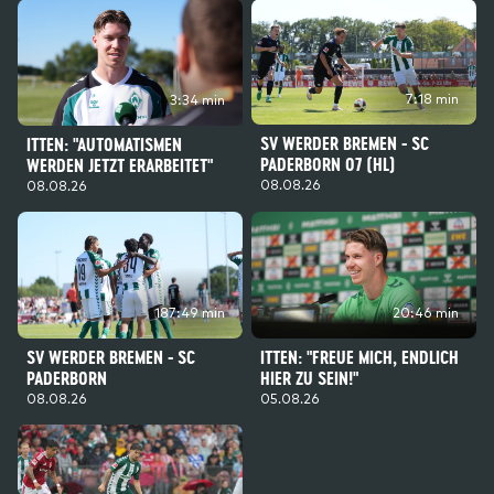
7:18 min
3:34 min
SV WERDER BREMEN - SC
ITTEN: "AUTOMATISMEN
PADERBORN 07 (HL)
WERDEN JETZT ERARBEITET"
08.08.26
08.08.26
187:49 min
20:46 min
SV WERDER BREMEN - SC
ITTEN: "FREUE MICH, ENDLICH
PADERBORN
HIER ZU SEIN!"
08.08.26
05.08.26