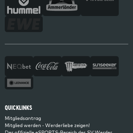
QUICKLINKS
Mitgliedsantrag
Mitglied werden - Werderliebe zeigen!
Der offizielle eSPORTS-Bereich des SV Werder