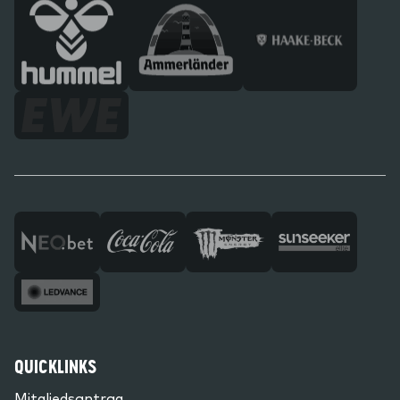
QUICKLINKS
Mitgliedsantrag