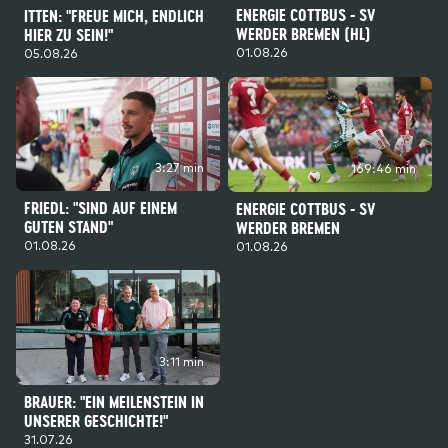
ENERGIE COTTBUS - SV
ITTEN: "FREUE MICH, ENDLICH
WERDER BREMEN (HL)
HIER ZU SEIN!"
01.08.26
05.08.26
3:27 min
169:46 min
FRIEDL: "SIND AUF EINEM
ENERGIE COTTBUS - SV
GUTEN STAND"
WERDER BREMEN
01.08.26
01.08.26
3:11 min
BRAUER: "EIN MEILENSTEIN IN
UNSERER GESCHICHTE!"
31.07.26