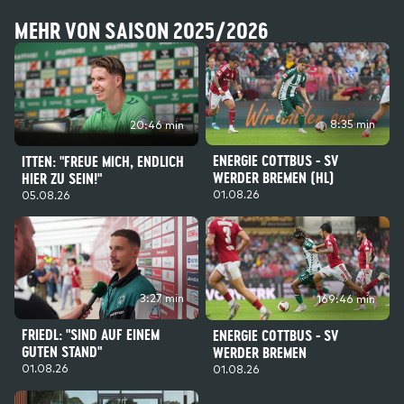
MEHR VON SAISON 2025/2026
8:35 min
20:46 min
ENERGIE COTTBUS - SV
ITTEN: "FREUE MICH, ENDLICH
WERDER BREMEN (HL)
HIER ZU SEIN!"
01.08.26
05.08.26
3:27 min
169:46 min
FRIEDL: "SIND AUF EINEM
ENERGIE COTTBUS - SV
GUTEN STAND"
WERDER BREMEN
01.08.26
01.08.26