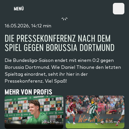
MENÜ
16.05.2026, 14:12 min
DIE PRESSEKONFERENZ NACH DEM
SPIEL GEGEN BORUSSIA DORTMUND
Die Bundesliga-Saison endet mit einem 0:2 gegen
Borussia Dortmund. Wie Daniel Thioune den letzten
Spieltag einordnet, seht ihr hier in der
Pressekonferenz. Viel Spaß!
MEHR VON PROFIS
8:35 min
20:46 min