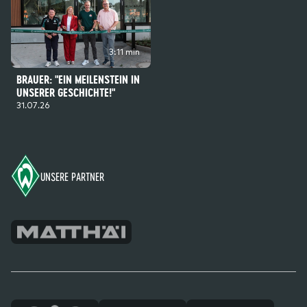
3:11 min
BRAUER: "EIN MEILENSTEIN IN
UNSERER GESCHICHTE!"
31.07.26
Footer
UNSERE PARTNER