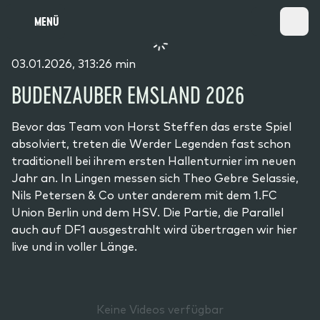
MENÜ
03.01.2026, 313:26 min
BUDENZAUBER EMSLAND 2026
Bevor das Team von Horst Steffen das erste Spiel
absolviert, treten die Werder Legenden fast schon
traditionell bei ihrem ersten Hallenturnier im neuen
Jahr an. In Lingen messen sich Theo Gebre Selassie,
Nils Petersen & Co unter anderem mit dem 1.FC
Union Berlin und dem HSV. Die Partie, die Parallel
auch auf DF1 ausgestrahlt wird übertragen wir hier
live und in voller Länge.
Keine Videos verfügbar