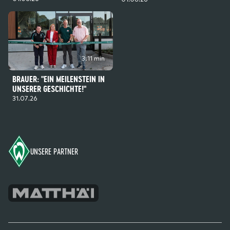
3:11 min
BRAUER: "EIN MEILENSTEIN IN
UNSERER GESCHICHTE!"
31.07.26
Footer
UNSERE PARTNER