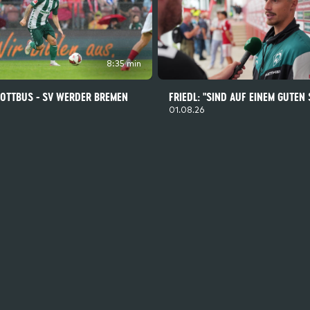
8:35 min
COTTBUS - SV WERDER BREMEN
FRIEDL: "SIND AUF EINEM GUTEN
01.08.26