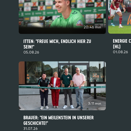
20:46 min
ENERGIE 
ITTEN: "FREUE MICH, ENDLICH HIER ZU
(HL)
SEIN!"
01.08.26
05.08.26
3:11 min
BRAUER: "EIN MEILENSTEIN IN UNSERER
GESCHICHTE!"
31.07.26