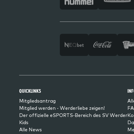
QUICKLINKS
IN
Mitgliedsantrag
Al
Mitglied werden - Werderliebe zeigen!
FA
Der offizielle eSPORTS-Bereich des SV Werder
Ko
Kids
Da
Alle News
Me