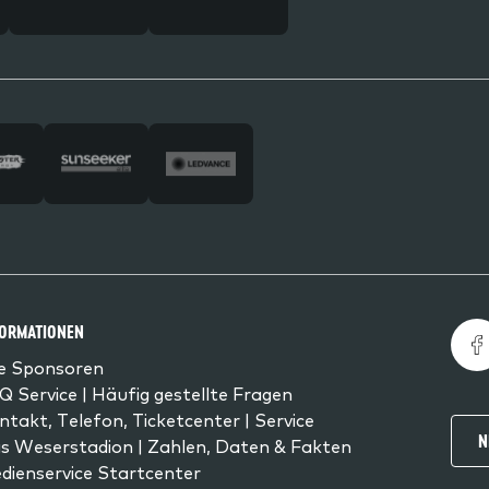
FORMATIONEN
le Sponsoren
Q Service | Häufig gestellte Fragen
ntakt, Telefon, Ticketcenter | Service
N
s Weserstadion | Zahlen, Daten & Fakten
dienservice Startcenter