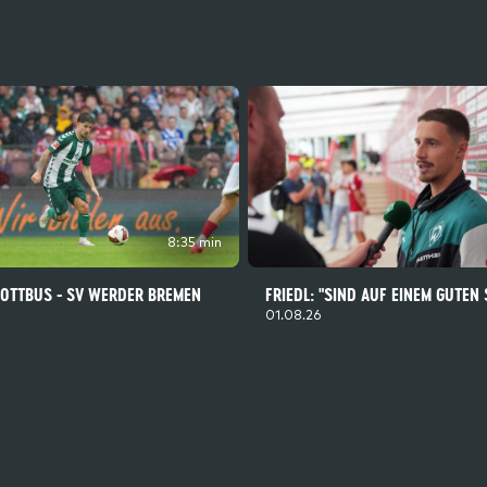
8:35 min
COTTBUS - SV WERDER BREMEN
FRIEDL: "SIND AUF EINEM GUTEN
01.08.26