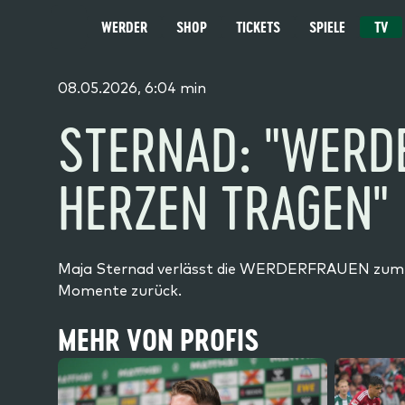
WERDER
SHOP
TICKETS
SPIELE
TV
MENÜ
08.05.2026, 6:04 min
STERNAD: "WERD
HERZEN TRAGEN"
Maja Sternad verlässt die WERDERFRAUEN zum Ende
Momente zurück.
MEHR VON PROFIS