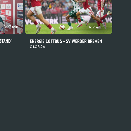
3:27 min
169:46 min
 STAND"
ENERGIE COTTBUS - SV WERDER BREMEN
01.08.26