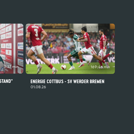
3:27 min
169:46 min
 STAND"
ENERGIE COTTBUS - SV WERDER BREMEN
01.08.26