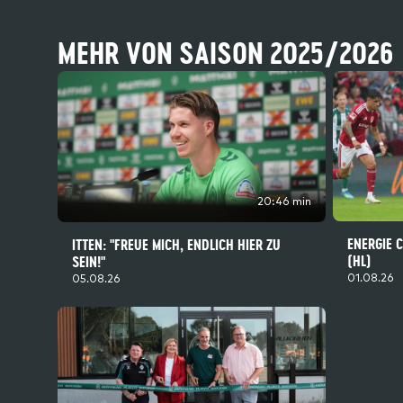
MEHR VON SAISON 2025/2026
20:46 min
ENERGIE 
ITTEN: "FREUE MICH, ENDLICH HIER ZU
(HL)
SEIN!"
01.08.26
05.08.26