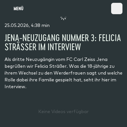
MENÜ
25.05.2026, 4:38 min
JENA-NEUZUGANG NUMMER 3: FELICIA
STRÄSSER IM INTERVIEW
Als dritte Neuzugängin vom FC Carl Zeiss Jena
begrüßen wir Felicia Sträßer. Was die 18-jährige zu
ihrem Wechsel zu den Werderfrauen sagt und welche
Rolle dabei ihre Familie gespielt hat, seht ihr hier im
Interview.
Keine Videos verfügbar