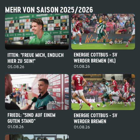
MEHR VON SAISON 2025/2026
8:35 min
20:46 min
ENERGIE COTTBUS - SV
ITTEN: "FREUE MICH, ENDLICH
WERDER BREMEN (HL)
HIER ZU SEIN!"
01.08.26
05.08.26
3:27 min
169:46 min
FRIEDL: "SIND AUF EINEM
ENERGIE COTTBUS - SV
GUTEN STAND"
WERDER BREMEN
01.08.26
01.08.26