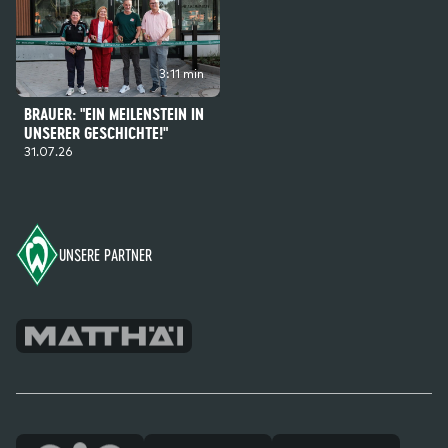
3:11 min
BRAUER: "EIN MEILENSTEIN IN
UNSERER GESCHICHTE!"
31.07.26
Footer
UNSERE PARTNER