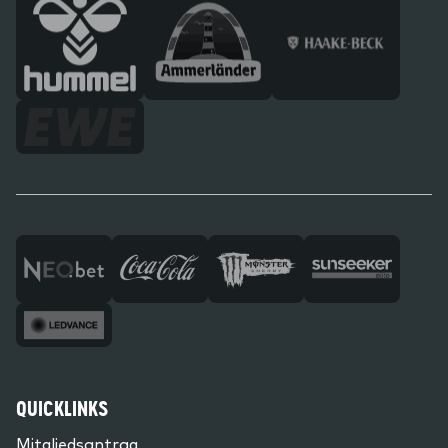
QUICKLINKS
Mitgliedsantrag