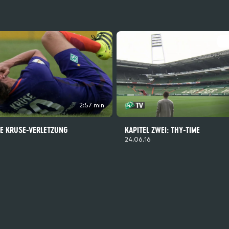
2:57 min
DIE KRUSE-VERLETZUNG
KAPITEL ZWEI: THY-TIME
24.06.16