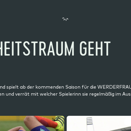
DHEITSTRAUM GEHT
m und spielt ab der kommenden Saison für die WERDERFRAU
und verrät mit welcher Spielerinn sie regelmäßig im Aus