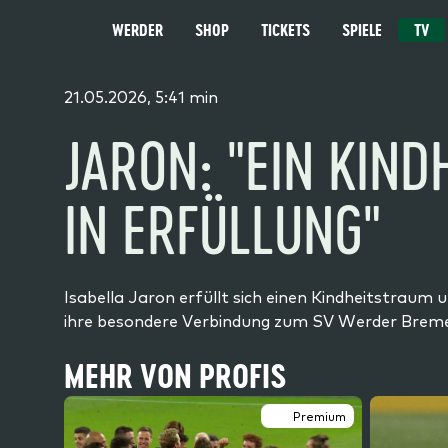
WERDER
SHOP
TICKETS
SPIELE
TV
MENÜ
21.05.2026, 5:41 min
JARON: "EIN KIN
IN ERFÜLLUNG"
Isabella Jaron erfüllt sich einen Kindheitstrau
ihre besondere Verbindung zum SV Werder Bremen 
MEHR VON PROFIS
Premium