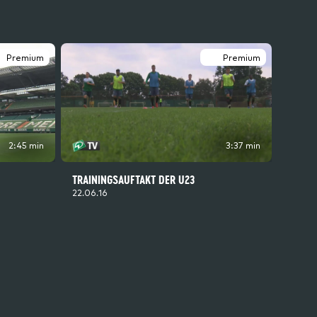
Premium
Premium
2:45 min
3:37 min
TRAININGSAUFTAKT DER U23
22.06.16