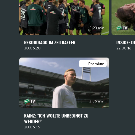
15:23 min
REKORDJAGD IM ZEITRAFFER
INSIDE: 
30.06.20
22.08.16
Premium
3:56 min
KAINZ: "ICH WOLLTE UNBEDINGT ZU
WERDER!"
20.06.16