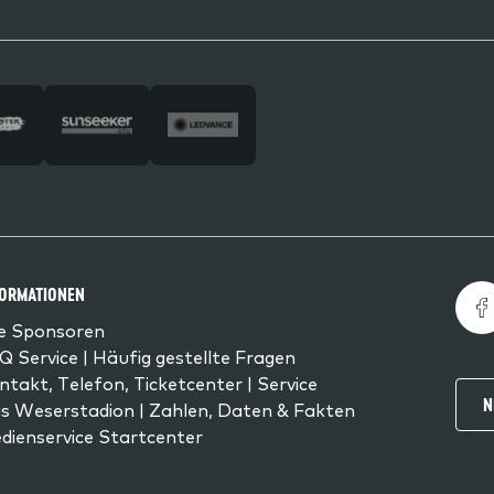
FORMATIONEN
le Sponsoren
Q Service | Häufig gestellte Fragen
ntakt, Telefon, Ticketcenter | Service
N
s Weserstadion | Zahlen, Daten & Fakten
dienservice Startcenter