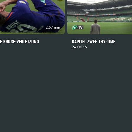
2:57 min
DIE KRUSE-VERLETZUNG
KAPITEL ZWEI: THY-TIME
24.06.16