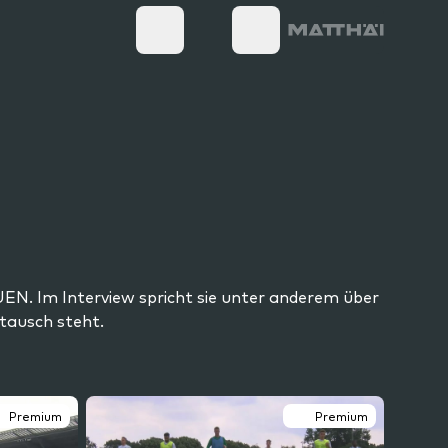
EN. Im Interview spricht sie unter anderem über
tausch steht.
Premium
Premium