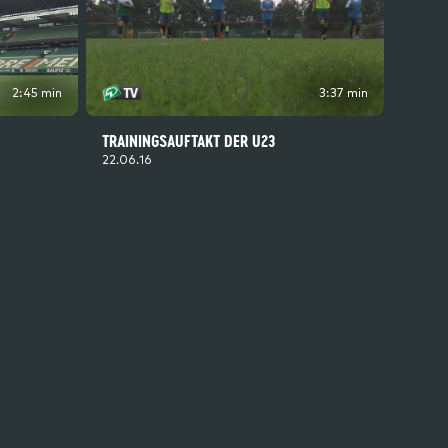
2:45 min
3:37 min
TRAININGSAUFTAKT DER U23
22.06.16