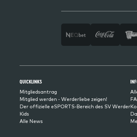
QUICKLINKS
IN
Mitgliedsantrag
Al
Mitglied werden - Werderliebe zeigen!
FA
Der offizielle eSPORTS-Bereich des SV Werder
Ko
Kids
Da
Alle News
Me