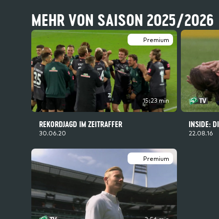
MEHR VON SAISON 2025/2026
Premium
15:23 min
REKORDJAGD IM ZEITRAFFER
INSIDE: 
30.06.20
22.08.16
Premium