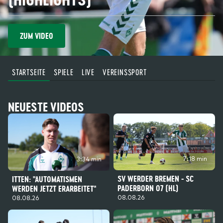
ZUM VIDEO
STARTSEITE
SPIELE
LIVE
VEREINSSPORT
NEUESTE VIDEOS
7:18 min
3:34 min
SV WERDER BREMEN - SC
ITTEN: "AUTOMATISMEN
PADERBORN 07 (HL)
WERDEN JETZT ERARBEITET"
08.08.26
08.08.26