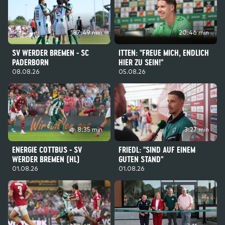
187:49 min
20:46 min
SV WERDER BREMEN - SC
ITTEN: "FREUE MICH, ENDLICH
PADERBORN
HIER ZU SEIN!"
08.08.26
05.08.26
8:35 min
3:27 min
ENERGIE COTTBUS - SV
FRIEDL: "SIND AUF EINEM
WERDER BREMEN (HL)
GUTEN STAND"
01.08.26
01.08.26