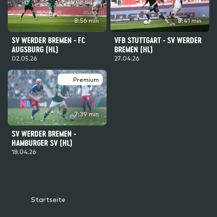
8:56 min
8:41 min
SV WERDER BREMEN - FC
VFB STUTTGART - SV WERDER
AUGSBURG (HL)
BREMEN (HL)
02.05.26
27.04.26
Premium
7:39 min
SV WERDER BREMEN -
HAMBURGER SV (HL)
18.04.26
Startseite