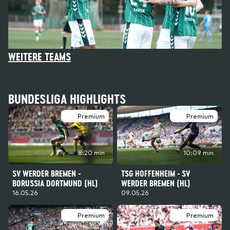
WEITERE TEAMS
BUNDESLIGA HIGHLIGHTS
Premium
Premium
10:09 min
8:20 min
TSG HOFFENHEIM - SV
SV WERDER BREMEN -
WERDER BREMEN (HL)
BORUSSIA DORTMUND (HL)
09.05.26
16.05.26
Premium
Premium