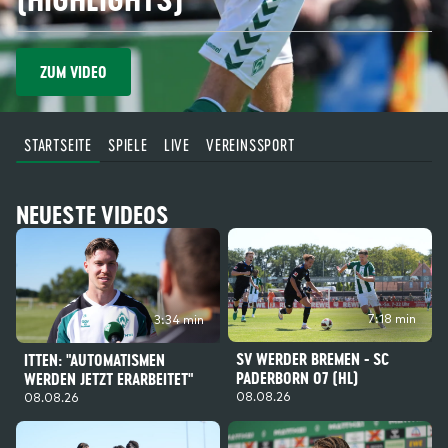
ZUM VIDEO
STARTSEITE
SPIELE
LIVE
VEREINSSPORT
NEUESTE VIDEOS
7:18 min
3:34 min
SV WERDER BREMEN - SC
ITTEN: "AUTOMATISMEN
PADERBORN 07 (HL)
WERDEN JETZT ERARBEITET"
08.08.26
08.08.26