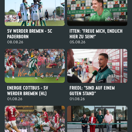
187:49 min
20:46 min
SV WERDER BREMEN - SC
ITTEN: "FREUE MICH, ENDLICH
PADERBORN
HIER ZU SEIN!"
08.08.26
05.08.26
8:35 min
3:27 min
ENERGIE COTTBUS - SV
FRIEDL: "SIND AUF EINEM
WERDER BREMEN (HL)
GUTEN STAND"
01.08.26
01.08.26