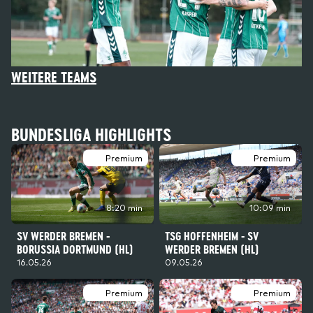
WEITERE TEAMS
BUNDESLIGA HIGHLIGHTS
Premium
Premium
10:09 min
8:20 min
TSG HOFFENHEIM - SV
SV WERDER BREMEN -
WERDER BREMEN (HL)
BORUSSIA DORTMUND (HL)
09.05.26
16.05.26
Premium
Premium