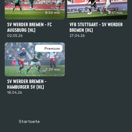
8:56 min
8:41 min
SV WERDER BREMEN - FC
VFB STUTTGART - SV WERDER
AUGSBURG (HL)
BREMEN (HL)
02.05.26
27.04.26
Premium
7:39 min
SV WERDER BREMEN -
HAMBURGER SV (HL)
18.04.26
Startseite