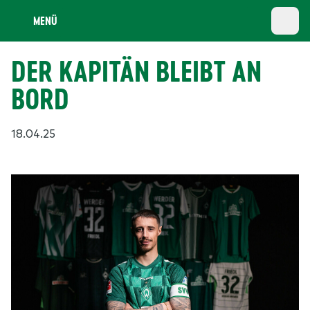
MENÜ
DER KAPITÄN BLEIBT AN
BORD
18.04.25