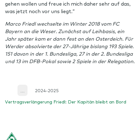
gehen wollen und freue ich mich daher sehr auf das,
was jetzt noch vor uns liegt.“
Marco Friedl wechselte im Winter 2018 vom FC
Bayern an die Weser. Zunächst auf Leihbasis, ein
Jahr später kam er dann fest an den Osterdeich. Für
Werder absolvierte der 27-Jährige bislang 193 Spiele.
151 davon in der 1. Bundesliga, 27 in der 2. Bundesliga
und 13 im DFB-Pokal sowie 2 Spiele in der Relegation.
2024-2025
More
Vertragsverlängerung Friedl: Der Kapitän bleibt an Bord
Footer